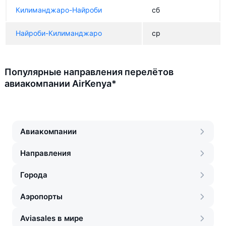
Килиманджаро-Найроби
сб
Найроби-Килиманджаро
ср
Популярные направления перелётов
авиакомпании AirKenya*
Авиакомпании
Направления
Города
Аэропорты
Aviasales в мире