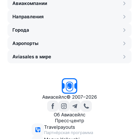
Авиакомпании
Направления
Города
Аэропорты
Aviasales в мире
Авиасейлс
©
2007–2026
Об Авиасейлс
Пресс‑центр
Travelpayouts
Партнёрская программа