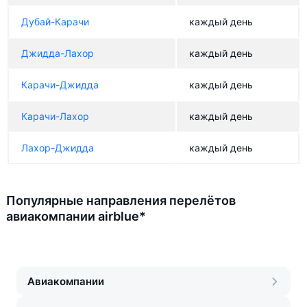
Дубай-Карачи
каждый день
Джидда-Лахор
каждый день
Карачи-Джидда
каждый день
Карачи-Лахор
каждый день
Лахор-Джидда
каждый день
Популярные направления перелётов
авиакомпании airblue*
Авиакомпании