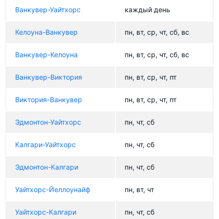
Ванкувер-Уайтхорс
каждый день
Келоуна-Ванкувер
пн, вт, ср, чт, сб, вс
Ванкувер-Келоуна
пн, вт, ср, чт, сб, вс
Ванкувер-Виктория
пн, вт, ср, чт, пт
Виктория-Ванкувер
пн, вт, ср, чт, пт
Эдмонтон-Уайтхорс
пн, чт, сб
Калгари-Уайтхорс
пн, чт, сб
Эдмонтон-Калгари
пн, чт, сб
Уайтхорс-Йеллоунайф
пн, вт, чт
Уайтхорс-Калгари
пн, чт, сб