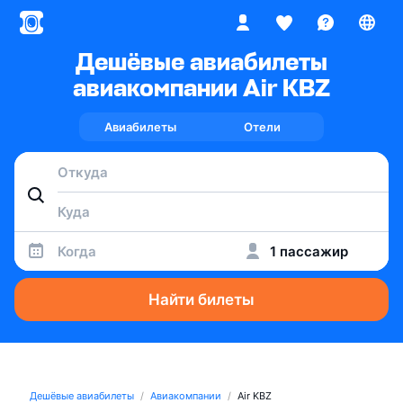
Дешёвые авиабилеты
авиакомпании Air KBZ
Авиабилеты
Отели
Когда
1 пассажир
Найти билеты
Дешёвые авиабилеты
Авиакомпании
Air KBZ