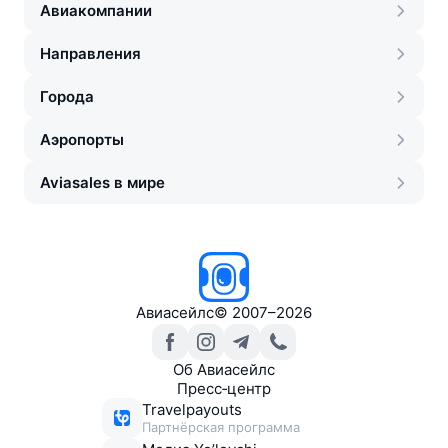
Авиакомпании
Направления
Города
Аэропорты
Aviasales в мире
Авиасейлс
©
2007–2026
Об Авиасейлс
Пресс‑центр
Travelpayouts
Партнёрская программа