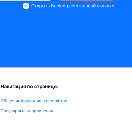
Открыть Booking.com в новой вкладке
Навигация по странице:
Общая информация о перелётах
Популярные направления