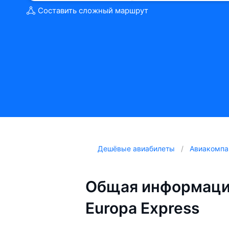
Составить сложный маршрут
Дешёвые авиабилеты
Авиакомпа
Общая информация
Europa Express