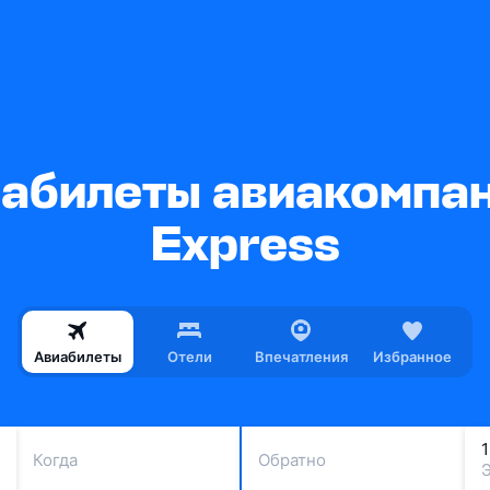
абилеты авиакомпани
Express
Авиабилеты
Отели
Впечатления
Избранное
Когда
Обратно