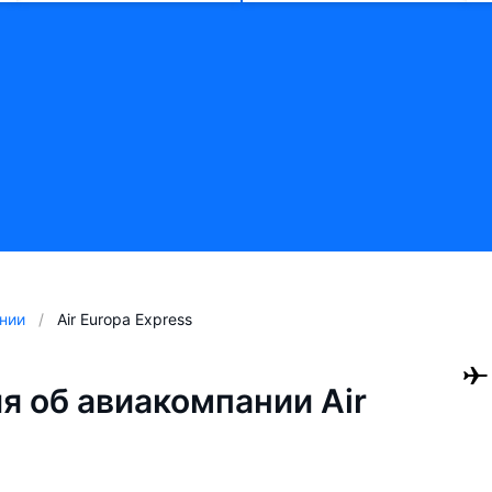
нии
Air Europa Express
 об авиакомпании Air