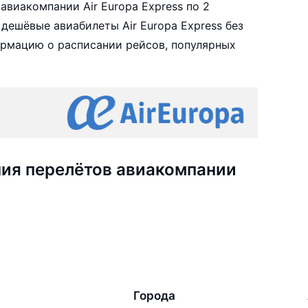
виакомпании Air Europa Express по 2
дешёвые авиабилеты Air Europa Express без
ормацию о расписании рейсов, популярных
ия перелётов авиакомпании
Города