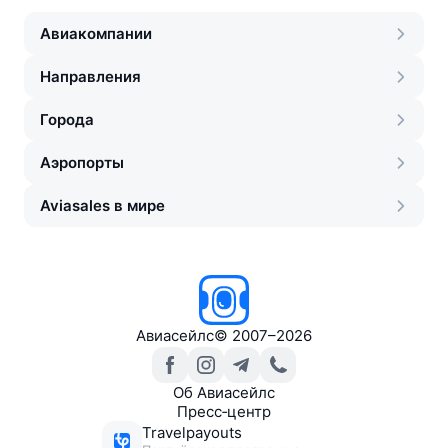
Авиакомпании
Направления
Города
Аэропорты
Aviasales в мире
Авиасейлс
©
2007–2026
Об Авиасейлс
Пресс‑центр
Travelpayouts