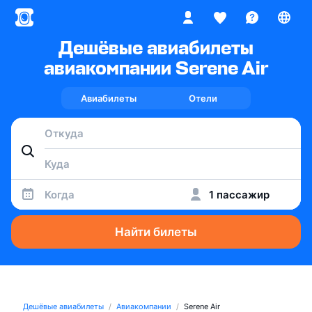
Дешёвые авиабилеты
авиакомпании Serene Air
Авиабилеты
Отели
Когда
1 пассажир
Найти билеты
Дешёвые авиабилеты
Авиакомпании
Serene Air