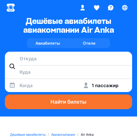
Дешёвые авиабилеты
авиакомпании Air Anka
Авиабилеты
Отели
Когда
1 пассажир
Найти билеты
Дешёвые авиабилеты
Авиакомпании
Air Anka