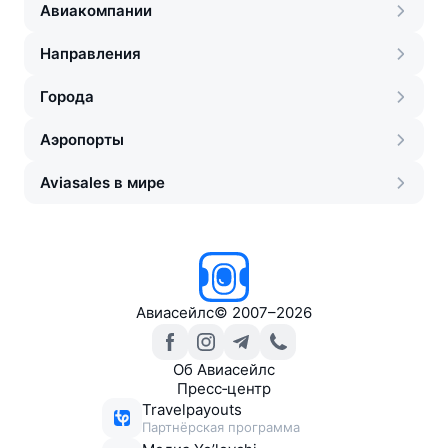
Авиакомпании
Направления
Города
Аэропорты
Aviasales в мире
Авиасейлс
©
2007–2026
Об Авиасейлс
Пресс‑центр
Travelpayouts
Партнёрская программа