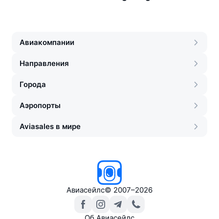
Авиакомпании
Направления
Города
Аэропорты
Aviasales в мире
Авиасейлс
©
2007–2026
Об Авиасейлс