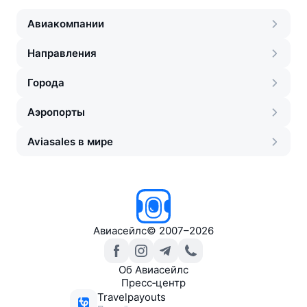
Авиакомпании
Направления
Города
Аэропорты
Aviasales в мире
Авиасейлс
©
2007–2026
Об Авиасейлс
Пресс‑центр
Travelpayouts