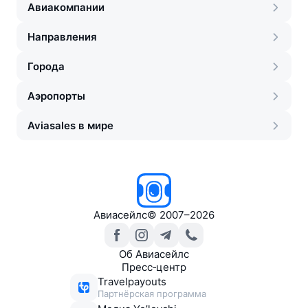
Авиакомпании
Направления
Города
Аэропорты
Aviasales в мире
Авиасейлс
©
2007–2026
Об Авиасейлс
Пресс‑центр
Travelpayouts
Партнёрская программа