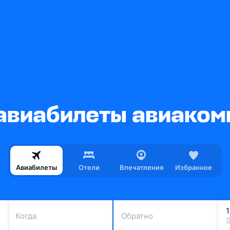
виабилеты авиаком
Авиабилеты
Отели
Впечатления
Избранное
Когда
Обратно