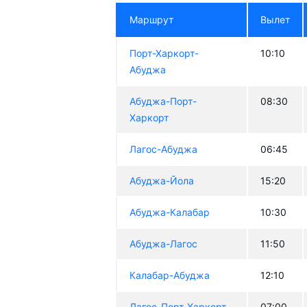
Маршрут
Вылет
Порт-Харкорт-
10:10
Абуджа
Абуджа-Порт-
08:30
Харкорт
Лагос-Абуджа
06:45
Абуджа-Йола
15:20
Абуджа-Калабар
10:30
Абуджа-Лагос
11:50
Калабар-Абуджа
12:10
Лагос-Порт-Харкорт
07:00