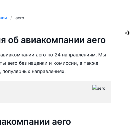
нии
aero
 об авиакомпании aero
авиакомпании aero по 24 направлениям. Мы
ы aero без наценки и комиссии, а также
 популярных направлениях.
акомпании aero