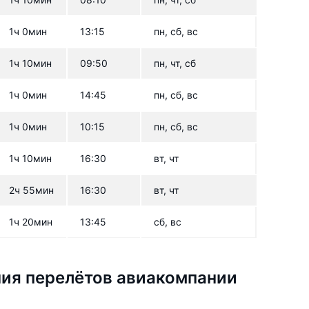
1ч 0мин
13:15
пн, сб, вс
1ч 10мин
09:50
пн, чт, сб
1ч 0мин
14:45
пн, сб, вс
1ч 0мин
10:15
пн, сб, вс
1ч 10мин
16:30
вт, чт
2ч 55мин
16:30
вт, чт
1ч 20мин
13:45
сб, вс
ия перелётов авиакомпании