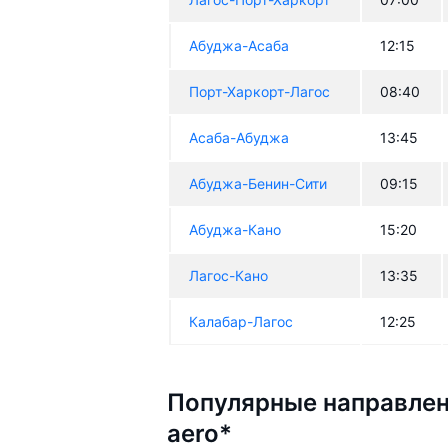
Абуджа-Асаба
12:15
Порт-Харкорт-Лагос
08:40
Асаба-Абуджа
13:45
Абуджа-Бенин-Сити
09:15
Абуджа-Кано
15:20
Лагос-Кано
13:35
Калабар-Лагос
12:25
Популярные направлен
aero*