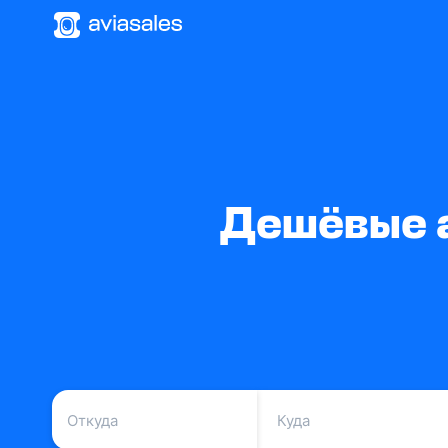
Дешёвые а