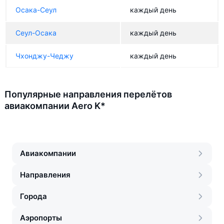
Осака-Сеул
каждый день
Сеул-Осака
каждый день
Чхонджу-Чеджу
каждый день
Популярные направления перелётов
авиакомпании Aero K*
Авиакомпании
Направления
Города
Аэропорты