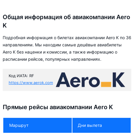
Общая информация об авиакомпании Aero
K
Подробная информация о билетах авиакомпании Aero K по 36
направлениям. Мы находим самые дешёвые авиабилеты
Aero K без наценки и комиссии, а также информацию о
расписании рейсов, популярных направлениях.
Код ИАТА: RF
https://www.aerok.com
Прямые рейсы авиакомпании Aero K
Маршрут
Дни вылета