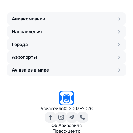
Авиакомпании
Направления
Города
Аэропорты
Aviasales в мире
Авиасейлс
©
2007–2026
Об Авиасейлс
Пресс‑центр