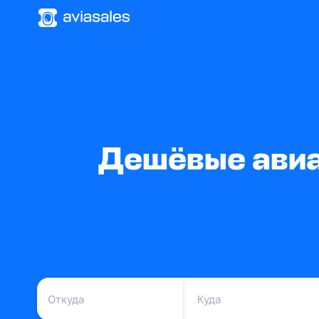
Дешёвые авиаб