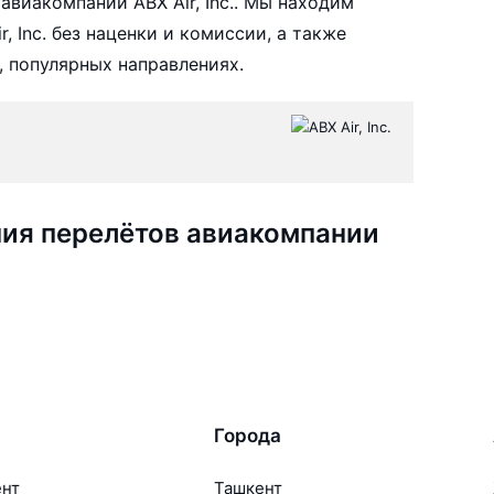
виакомпании ABX Air, Inc.. Мы находим
 Inc. без наценки и комиссии, а также
 популярных направлениях.
ия перелётов авиакомпании
Города
ент
Ташкент