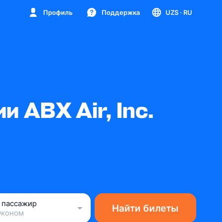
Профиль
Поддержка
UZS
· RU
 ABX Air, Inc.
1 пассажир
Найти билеты
Эконом