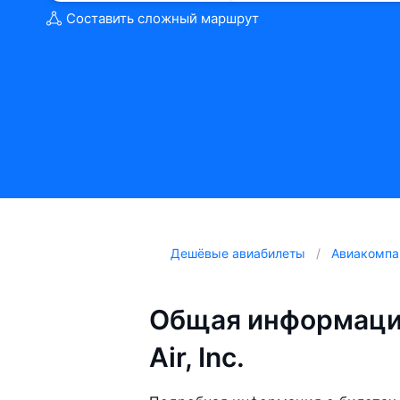
Составить сложный маршрут
Дешёвые авиабилеты
Авиакомпа
Общая информаци
Air, Inc.