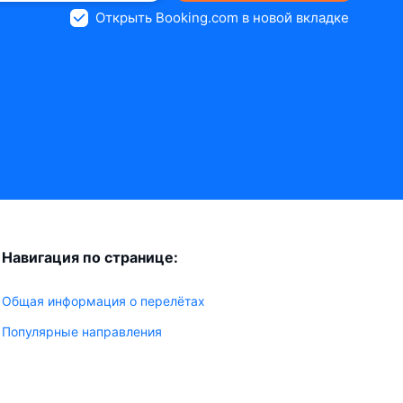
Открыть Booking.com в новой вкладке
Навигация по странице:
Общая информация о перелётах
Популярные направления