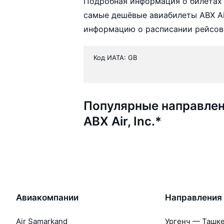
Подробная информация о билетах а
самые дешёвые авиабилеты ABX Air,
информацию о расписании рейсов,
Код ИАТА: GB
Популярные направлен
ABX Air, Inc.*
Авиакомпании
Направления
Air Samarkand
Ургенч — Ташк