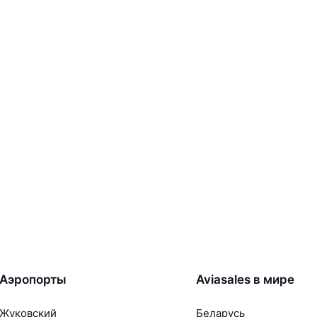
Аэропорты
Aviasales в мире
Жуковский
Беларусь