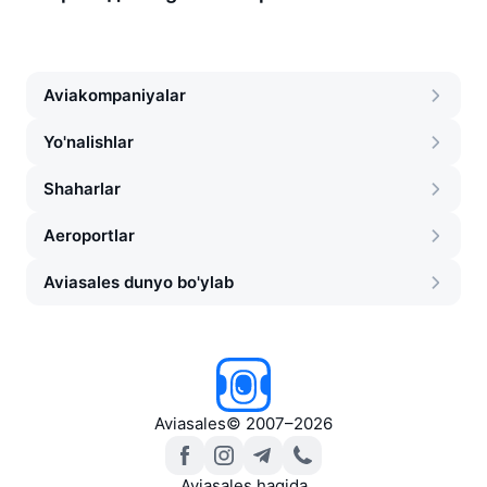
Aviakompaniyalar
Yo'nalishlar
Shaharlar
Aeroportlar
Aviasales dunyo bo'ylab
Aviasales
©
2007–2026
Aviasales haqida