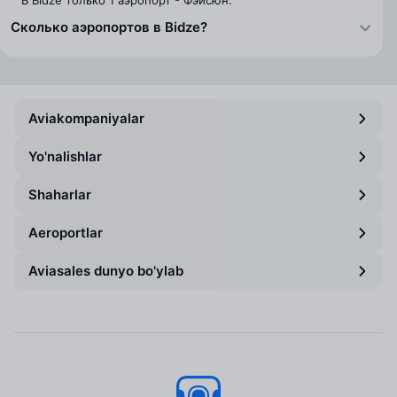
В Bidze только 1 аэропорт - Фэйсюн.
Сколько аэропортов в Bidze?
Aviakompaniyalar
Yo'nalishlar
Shaharlar
Aeroportlar
Aviasales dunyo bo'ylab