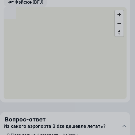
Фэйсюн
(BFJ)
Вопрос-ответ
Из какого аэропорта Bidze дешевле летать?