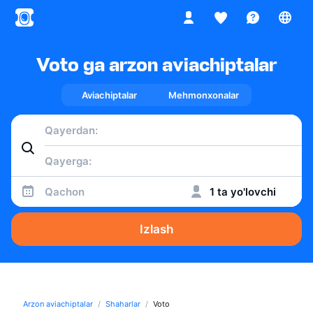
Voto ga arzon aviachiptalar
Aviachiptalar
Mehmonxonalar
Qachon
1 ta yo'lovchi
Izlash
Arzon aviachiptalar
Shaharlar
Voto