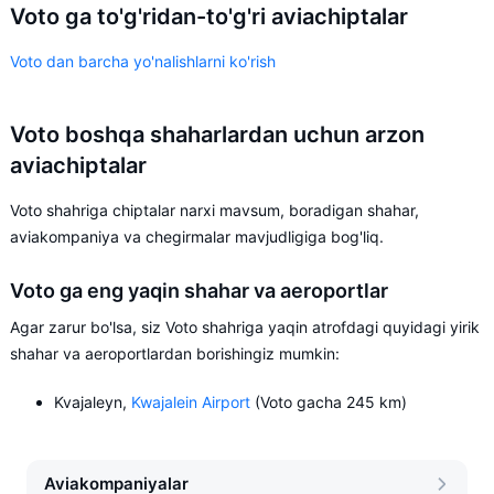
Voto ga to'g'ridan-to'g'ri aviachiptalar
Voto dan barcha yo'nalishlarni ko'rish
Voto boshqa shaharlardan uchun arzon
aviachiptalar
Voto shahriga chiptalar narxi mavsum, boradigan shahar,
aviakompaniya va chegirmalar mavjudligiga bog'liq.
Voto ga eng yaqin shahar va aeroportlar
Agar zarur bo'lsa, siz Voto shahriga yaqin atrofdagi quyidagi yirik
shahar va aeroportlardan borishingiz mumkin:
Kvajaleyn,
Kwajalein Airport
(Voto gacha 245 km)
Aviakompaniyalar