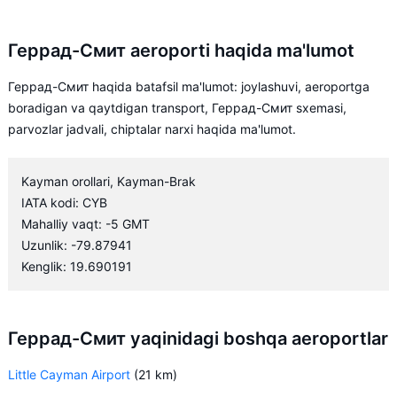
Геррад-Смит aeroporti haqida ma'lumot
Геррад-Смит haqida batafsil ma'lumot: joylashuvi, aeroportga
boradigan va qaytdigan transport, Геррад-Смит sxemasi,
parvozlar jadvali, chiptalar narxi haqida ma'lumot.
Kayman orollari, Kayman-Brak
IATA kodi: CYB
Mahalliy vaqt: -5 GMT
Uzunlik: -79.87941
Kenglik: 19.690191
Геррад-Смит yaqinidagi boshqa aeroportlar
Little Cayman Airport
(21 km)