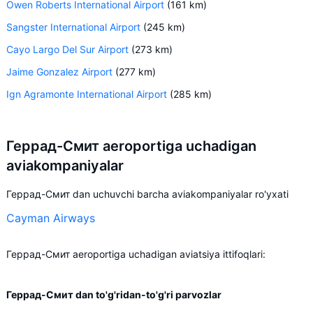
Owen Roberts International Airport
(161 km)
Sangster International Airport
(245 km)
Cayo Largo Del Sur Airport
(273 km)
Jaime Gonzalez Airport
(277 km)
Ign Agramonte International Airport
(285 km)
Геррад-Смит aeroportiga uchadigan
aviakompaniyalar
Геррад-Смит dan uchuvchi barcha aviakompaniyalar ro'yxati
Cayman Airways
Геррад-Смит aeroportiga uchadigan aviatsiya ittifoqlari:
Геррад-Смит dan to'g'ridan-to'g'ri parvozlar