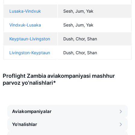
Lusaka-Vindxuk
Sesh, Jum, Yak
Vindxuk-Lusaka
Sesh, Jum, Yak
Keyptaun-Livingston
Dush, Chor, Shan
Livingston-Keyptaun
Dush, Chor, Shan
Proflight Zambia aviakompaniyasi mashhur
parvoz yo'nalishlari*
Aviakompaniyalar
Yo'nalishlar