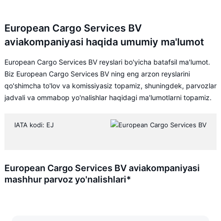
European Cargo Services BV
aviakompaniyasi haqida umumiy ma'lumot
European Cargo Services BV reyslari bo'yicha batafsil ma'lumot.
Biz European Cargo Services BV ning eng arzon reyslarini
qo'shimcha to'lov va komissiyasiz topamiz, shuningdek, parvozlar
jadvali va ommabop yo'nalishlar haqidagi ma'lumotlarni topamiz.
IATA kodi: EJ
European Cargo Services BV aviakompaniyasi
mashhur parvoz yo'nalishlari*