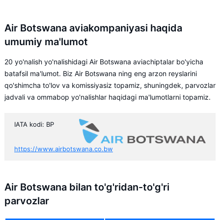
Air Botswana aviakompaniyasi haqida
umumiy ma'lumot
20 yo'nalish yo'nalishidagi Air Botswana aviachiptalar bo'yicha
batafsil ma'lumot. Biz Air Botswana ning eng arzon reyslarini
qo'shimcha to'lov va komissiyasiz topamiz, shuningdek, parvozlar
jadvali va ommabop yo'nalishlar haqidagi ma'lumotlarni topamiz.
IATA kodi: BP
https://www.airbotswana.co.bw
Air Botswana bilan to'g'ridan-to'g'ri
parvozlar