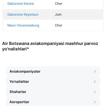
Gaborone-Xarare
Chor
Gaborone-Keyptaun
Jum
Maun-Yoxannesburg
Chor
Air Botswana aviakompaniyasi mashhur parvoz
yo'nalishlari*
Aviakompaniyalar
Yo'nalishlar
Shaharlar
Aeroportlar