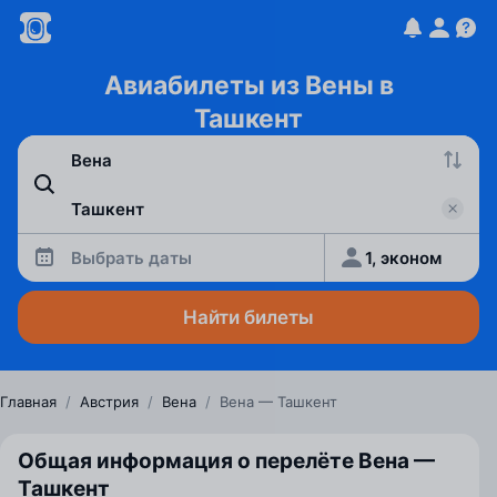
Авиабилеты из Вены в
Ташкент
Выбрать даты
1, эконом
Найти билеты
Главная
/
Австрия
/
Вена
/
Вена — Ташкент
Общая информация о перелёте Вена —
Ташкент