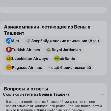
Авиакомпании, летающие из Вены в
Ташкент
Ajet
Азербайджанские авиалинии (Azal)
Turkish Airlines
Royal Jordanian
Uzbekistan Airways
airBaltic
Pegasus Airlines
+ ещё 6 авиакомпаний
Вопросы и ответы
Сколько лететь из Вены в Ташкент
В среднем полёт длится 8 часов 42 минуты, но точное
время зависит от конкретного рейса. Больше полезностей
ищите в разделе «Общая информация о рейсах».