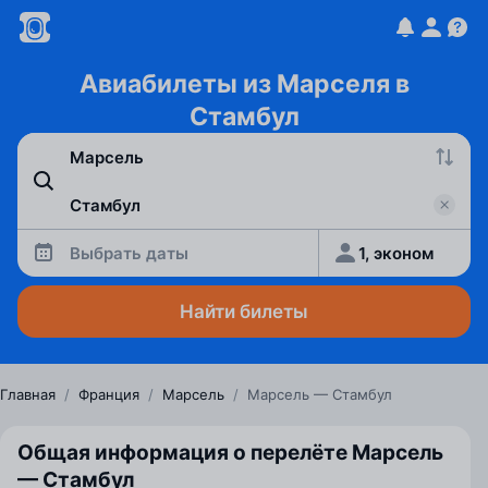
Авиабилеты из Марселя в
Стамбул
Выбрать даты
1, эконом
Найти билеты
Главная
/
Франция
/
Марсель
/
Марсель — Стамбул
Общая информация о перелёте Марсель
— Стамбул