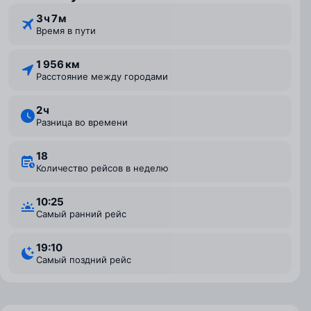
3 ⁠ч 7 ⁠м
Время в пути
1 956 км
Расстояние между городами
2 ⁠ч
Разница во времени
18
Количество рейсов в неделю
10:25
Самый ранний рейс
19:10
Самый поздний рейс