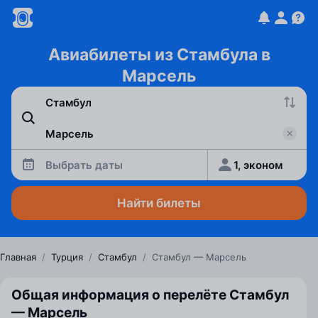
Авиабилеты из Стамбула в
Марсель
Выбрать даты
1, эконом
Найти билеты
Главная
/
Турция
/
Стамбул
/
Стамбул — Марсель
Общая информация о перелёте Стамбул
— Марсель