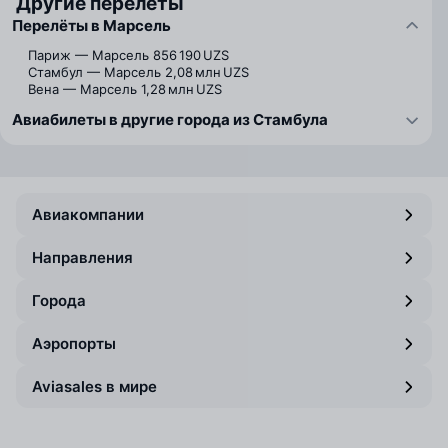
Другие перелёты
Перелёты в Марсель
Париж — Марсель
856 190 UZS
Стамбул — Марсель
2,08 млн UZS
Вена — Марсель
1,28 млн UZS
Авиабилеты в другие города из Стамбула
Авиакомпании
Направления
Города
Аэропорты
Aviasales в мире