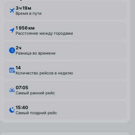
3 ⁠ч 19 ⁠м
Время в пути
1 956 км
Расстояние между городами
2 ⁠ч
Разница во времени
14
Количество рейсов в неделю
07:05
Самый ранний рейс
15:40
Самый поздний рейс