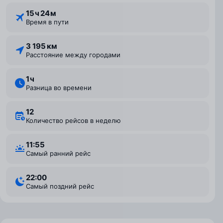
15 ⁠ч 24 ⁠м
Время в пути
3 195 км
Расстояние между городами
1 ⁠ч
Разница во времени
12
Количество рейсов в неделю
11:55
Самый ранний рейс
22:00
Самый поздний рейс