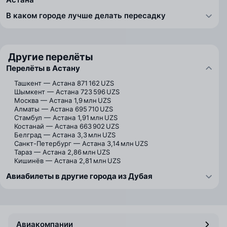
В каком городе лучше делать пересадку
Другие перелёты
Перелёты в Астану
Ташкент — Астана
871 162 UZS
Шымкент — Астана
723 596 UZS
Москва — Астана
1,9 млн UZS
Алматы — Астана
695 710 UZS
Стамбул — Астана
1,91 млн UZS
Костанай — Астана
663 902 UZS
Белград — Астана
3,3 млн UZS
Санкт-Петербург — Астана
3,14 млн UZS
Тараз — Астана
2,86 млн UZS
Кишинёв — Астана
2,81 млн UZS
Авиабилеты в другие города из Дубая
Авиакомпании