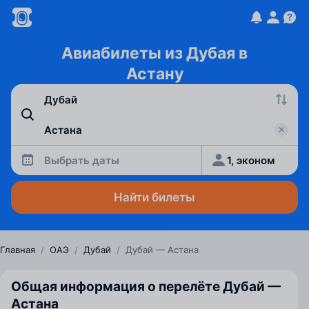
Авиабилеты из Дубая в
Астану
Выбрать даты
1, эконом
Найти билеты
Главная
/
ОАЭ
/
Дубай
/
Дубай — Астана
Общая информация о перелёте Дубай —
Астана