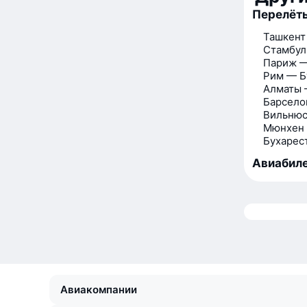
Перелёты
Ташкент
Стамбул
Париж —
Рим — Б
Алматы 
Барсело
Вильнюс
Мюнхен 
Бухарес
Авиабиле
Авиакомпании