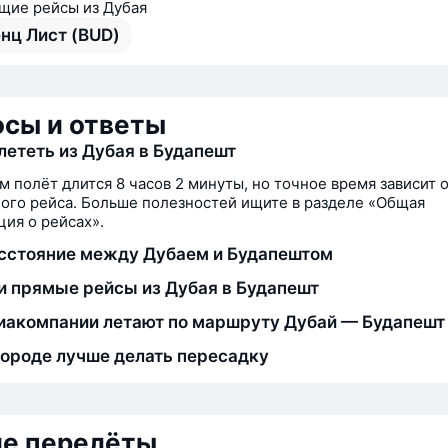
ие рейсы из Дубая
нц Лист (BUD)
сы и ответы
лететь из Дубая в Будапешт
м полёт длится 8 часов 2 минуты, но точное время зависит 
ого рейса. Больше полезностей ищите в разделе «Общая
ия о рейсах».
сстояние между Дубаем и Будапештом
и прямые рейсы из Дубая в Будапешт
иакомпании летают по маршруту Дубай — Будапешт
городе лучше делать пересадку
ие перелёты