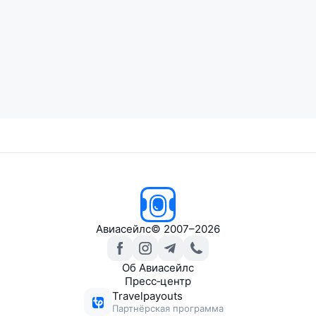
Авиасейлс
© 2007–2026
Об Авиасейлс
Пресс‑центр
Travelpayouts
Партнёрская программа