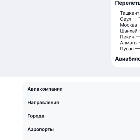
Перелёты
Ташкент
Сеул — 
Москва 
Шанхай 
Пекин —
Алматы 
Пусан —
Авиабиле
Авиакомпании
Направления
Города
Аэропорты