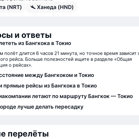
та (NRT)
Ханеда (HND)
сы и ответы
лететь из Бангкока в Токио
м полёт длится 6 часов 21 минута, но точное время зависит 
ого рейса. Больше полезностей ищите в разделе «Общая
ия о рейсах».
сстояние между Бангкоком и Токио
и прямые рейсы из Бангкока в Токио
иакомпании летают по маршруту Бангкок — Токио
городе лучше делать пересадку
ие перелёты