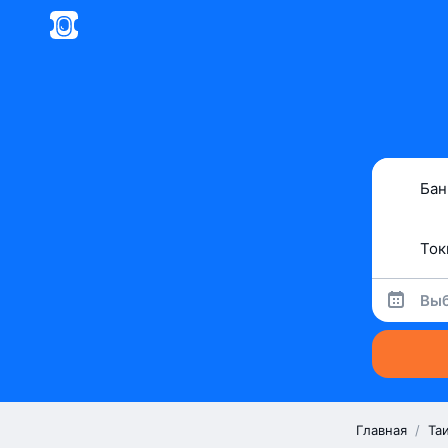
Выб
Главная
/
Та