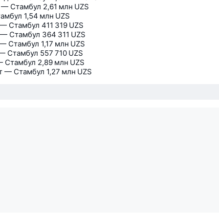
 — Стамбул
2,61 млн UZS
амбул
1,54 млн UZS
 — Стамбул
411 319 UZS
 — Стамбул
364 311 UZS
— Стамбул
1,17 млн UZS
— Стамбул
557 710 UZS
— Стамбул
2,89 млн UZS
 — Стамбул
1,27 млн UZS