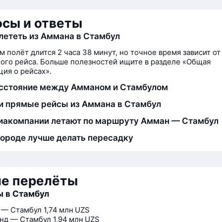
сы и ответы
лететь из Аммана в Стамбул
м полёт длится 2 часа 38 минут, но точное время зависит от
ого рейса. Больше полезностей ищите в разделе «Общая
ия о рейсах».
сстояние между Амманом и Стамбулом
и прямые рейсы из Аммана в Стамбул
иакомпании летают по маршруту Амман — Стамбул
городе лучше делать пересадку
ие перелёты
 в Стамбул
 — Стамбул
1,74 млн UZS
нд — Стамбул
1,94 млн UZS