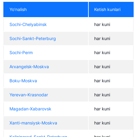
Yo'nalish
Ketish kunlari
Sochi-Chelyabinsk
har kuni
Sochi-Sankt-Peterburg
har kuni
Sochi-Perm
har kuni
Arxangelsk-Moskva
har kuni
Boku-Moskva
har kuni
Yerevan-Krasnodar
har kuni
Magadan-Xabarovsk
har kuni
Xanti-mansiysk-Moskva
har kuni
Kaliningrad-Sankt-Peterburg
har kuni