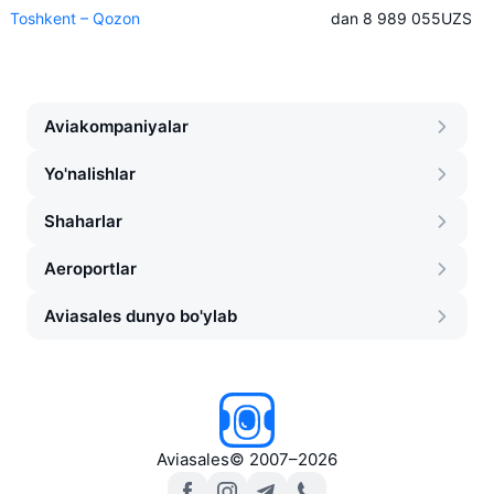
Toshkent – Qozon
dan 8 989 055
UZS
Aviakompaniyalar
Yo'nalishlar
Shaharlar
Aeroportlar
Aviasales dunyo bo'ylab
Aviasales
©
2007–2026