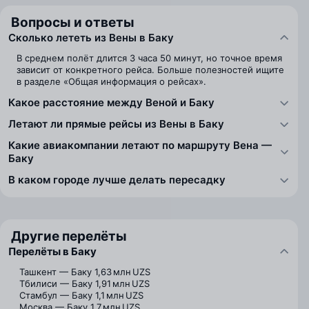
Вопросы и ответы
Сколько лететь из Вены в Баку
В среднем полёт длится 3 часа 50 минут, но точное время
зависит от конкретного рейса. Больше полезностей ищите
в разделе «Общая информация о рейсах».
Какое расстояние между Веной и Баку
Летают ли прямые рейсы из Вены в Баку
Какие авиакомпании летают по маршруту Вена —
Баку
В каком городе лучше делать пересадку
Другие перелёты
Перелёты в Баку
Ташкент — Баку
1,63 млн UZS
Тбилиси — Баку
1,91 млн UZS
Стамбул — Баку
1,1 млн UZS
Москва — Баку
1,7 млн UZS