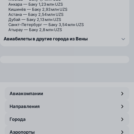
Анкара — Баку
1,23 млн UZS
Кишинёв — Баку
2,93 млн UZS
Астана — Баку
2,54 млн UZS
Дубай — Баку
2,13 млн UZS
Санкт-Петербург — Баку
3,54 млн UZS
Атырау — Баку
2,8 млн UZS
Авиабилеты в другие города из Вены
Авиакомпании
Направления
Города
Аэропорты