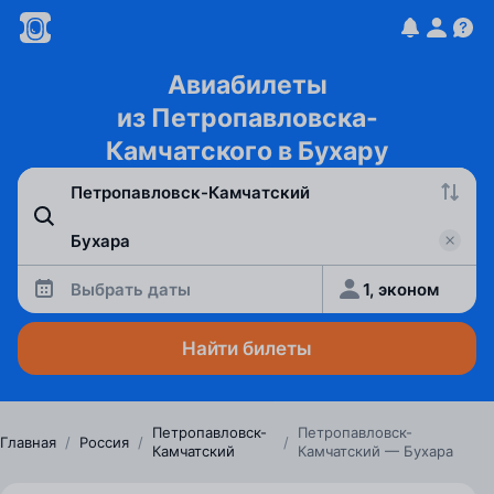
Авиабилеты
из Петропавловска-
Камчатского в Бухару
Выбрать даты
1, эконом
Найти билеты
Петропавловск-
Петропавловск-
Главная
/
Россия
/
/
Камчатский
Камчатский — Бухара