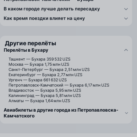
В каком городе лучше делать пересадку
Как время поездки влияет на цену
Другие перелёты
Перелёты в Бухару
Ташкент — Бухара
359 532 UZS
Москва — Бухара
1,75 млн UZS
Санкт-Петербург — Бухара
2,51 млн UZS
Екатеринбург — Бухара
2,77 млн UZS
Ургенч — Бухара
661 632 UZS
Петропавловск-Камчатский — Бухара
6,17 млн UZS
Владивосток — Бухара
5,95 млн UZS
Калининград — Бухара
5,81 млн UZS
Алматы — Бухара
1,64 млн UZS
Авиабилеты в другие города из Петропавловска-
Камчатского