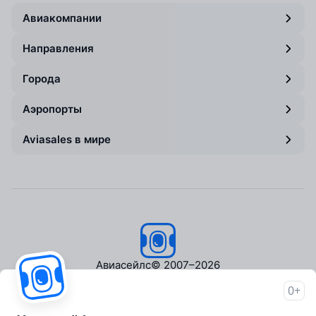
Авиакомпании
Направления
Города
Аэропорты
Aviasales в мире
Авиасейлс
© 2007–2026
0+
Об Авиасейлс