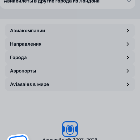
Авиабилеты в другие города из Лондона
Авиакомпании
Направления
Города
Аэропорты
Aviasales в мире
Авиасейлс
© 2007–2026