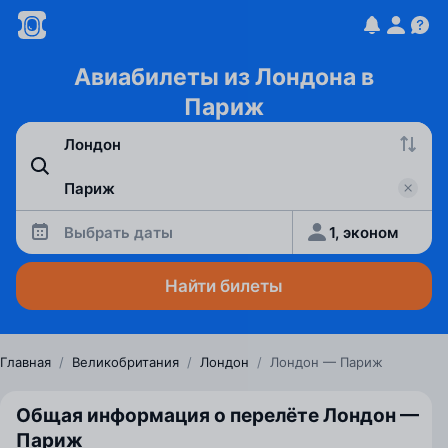
Авиабилеты из Лондона в
Париж
Выбрать даты
1, эконом
Найти билеты
Главная
/
Великобритания
/
Лондон
/
Лондон — Париж
Общая информация о перелёте Лондон —
Париж