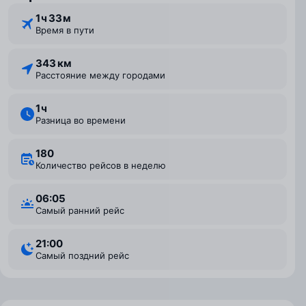
1 ⁠ч 33 ⁠м
Время в пути
343 км
Расстояние между городами
1 ⁠ч
Разница во времени
180
Количество рейсов в неделю
06:05
Самый ранний рейс
21:00
Самый поздний рейс