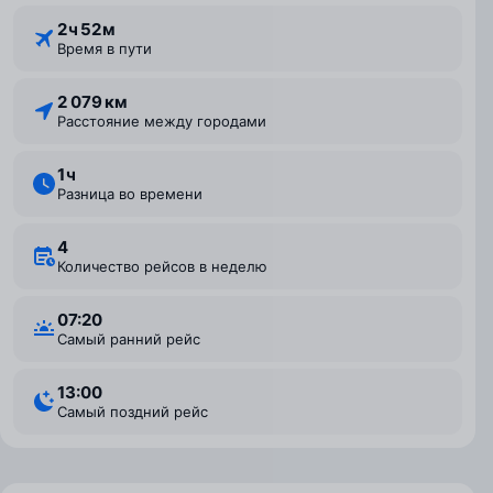
2 ⁠ч 52 ⁠м
Время в пути
2 079 км
Расстояние между городами
1 ⁠ч
Разница во времени
4
Количество рейсов в неделю
07:20
Самый ранний рейс
13:00
Самый поздний рейс