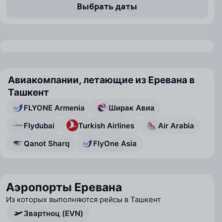
Выбрать даты
Авиакомпании, летающие из Еревана в
Ташкент
FLYONE Armenia
Ширак Авиа
Flydubai
Turkish Airlines
Air Arabia
Qanot Sharq
FlyOne Asia
Аэропорты Еревана
Из которых выполняются рейсы в Ташкент
Звартноц (EVN)