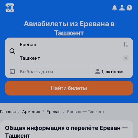
Авиабилеты из Еревана в
Ташкент
Выбрать даты
1, эконом
Найти билеты
Главная
/
Армения
/
Ереван
/
Ереван — Ташкент
Общая информация о перелёте Ереван —
Ташкент