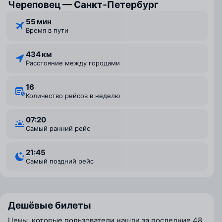
Череповец — Санкт‑Петербург
55 мин
Время в пути
434 км
Расстояние между городами
16
Количество рейсов в неделю
07:20
Самый ранний рейс
21:45
Самый поздний рейс
Дешёвые билеты
Цены, которые пользователи нашли за последние 48