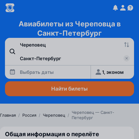
Авиабилеты из Череповца в
Санкт-Петербург
Выбрать даты
1, эконом
Найти билеты
Череповец — Санкт-
Главная
/
Россия
/
Череповец
/
Петербург
Общая информация о перелёте