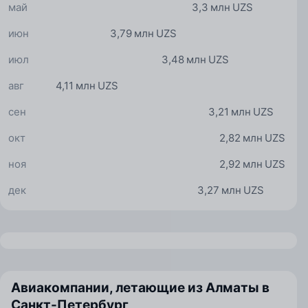
май
3,3 млн UZS
июн
3,79 млн UZS
июл
3,48 млн UZS
авг
4,11 млн UZS
сен
3,21 млн UZS
окт
2,82 млн UZS
ноя
2,92 млн UZS
дек
3,27 млн UZS
Авиакомпании, летающие из Алматы в
Санкт-Петербург