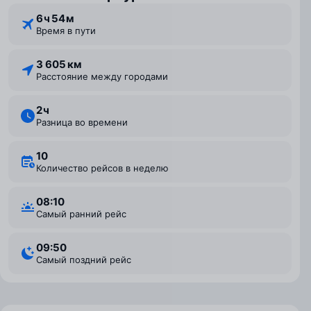
6 ⁠ч 54 ⁠м
Время в пути
3 605 км
Расстояние между городами
2 ⁠ч
Разница во времени
10
Количество рейсов в неделю
08:10
Самый ранний рейс
09:50
Самый поздний рейс