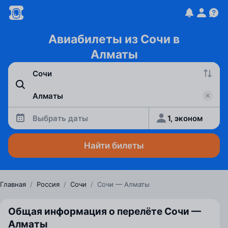
Авиабилеты из Сочи в
Алматы
Выбрать даты
1, эконом
Найти билеты
Главная
/
Россия
/
Сочи
/
Сочи — Алматы
Общая информация о перелёте Сочи —
Алматы