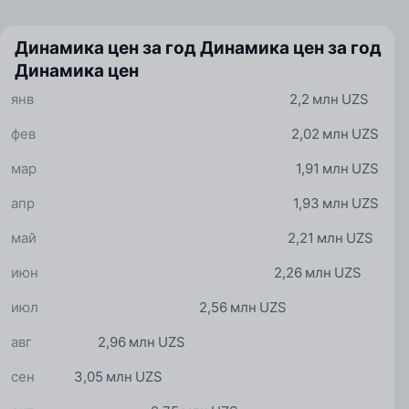
Динамика цен за год
Динамика цен за год
Динамика цен
янв
2,2 млн UZS
фев
2,02 млн UZS
мар
1,91 млн UZS
апр
1,93 млн UZS
май
2,21 млн UZS
июн
2,26 млн UZS
июл
2,56 млн UZS
авг
2,96 млн UZS
сен
3,05 млн UZS