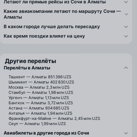
Летают ли прямые рейсы из Сочи в Алматы
Какие авиакомпании летают по маршруту Сочи —
Алматы
В каком городе лучше делать пересадку
Как время поездки влияет на цену
Другие перелёты
Перелёты в Алматы
Ташкент — Алматы
851 396 UZS
Шымкент — Алматы
402 830 UZS
Москва — Алматы
2,3 млн UZS
Стамбул — Алматы
1,98 млн UZS
Ургенч — Алматы
1,13 млн UZS
Бангкок — Алматы
3,72 млн UZS
Астана — Алматы
604 685 UZS
Анталья — Алматы
1,94 млн UZS
Франкфурт-на-Майне — Алматы
2,45 млн UZS
Сеул — Алматы
1,99 млн UZS
Авиабилеты в другие города из Сочи