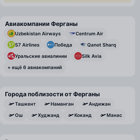
Авиакомпании Ферганы
Uzbekistan Airways
Centrum Air
S7 Airlines
Победа
Qanot Sharq
Уральские авиалинии
Silk Avia
+ ещё 6 авиакомпаний
Города поблизости от Ферганы
Ташкент
Наманган
Андижан
Ош
Худжанд
Коканд
Манас