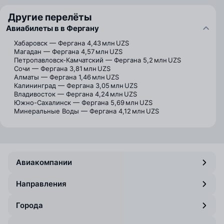
Другие перелёты
Авиабилеты в в Фергану
Хабаровск — Фергана
4,43 млн UZS
Магадан — Фергана
4,57 млн UZS
Петропавловск-Камчатский — Фергана
5,2 млн UZS
Сочи — Фергана
3,81 млн UZS
Алматы — Фергана
1,46 млн UZS
Калининград — Фергана
3,05 млн UZS
Владивосток — Фергана
4,24 млн UZS
Южно-Сахалинск — Фергана
5,69 млн UZS
Минеральные Воды — Фергана
4,12 млн UZS
Авиакомпании
Направления
Города