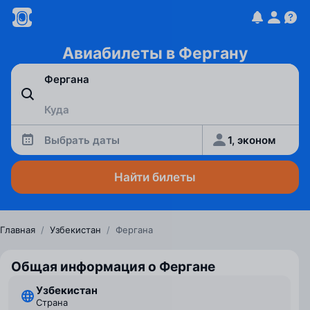
Авиабилеты в Фергану
Выбрать даты
1, эконом
Найти билеты
Главная
/
Узбекистан
/
Фергана
Общая информация о Фергане
Узбекистан
Страна