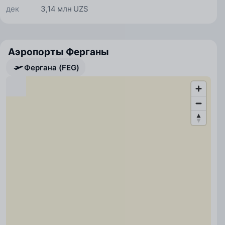
дек
3,14 млн UZS
Аэропорты Ферганы
Фергана (FEG)