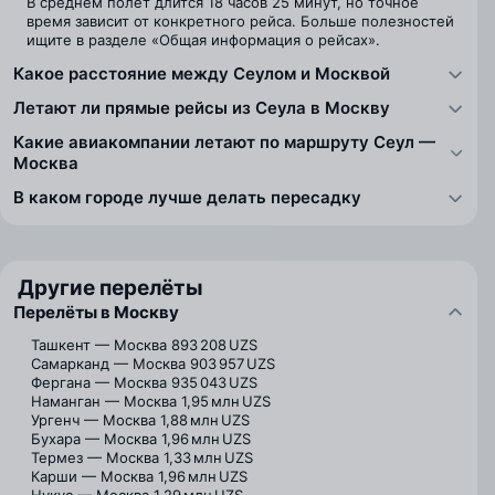
В среднем полёт длится 18 часов 25 минут, но точное
время зависит от конкретного рейса. Больше полезностей
ищите в разделе «Общая информация о рейсах».
Какое расстояние между Сеулом и Москвой
Летают ли прямые рейсы из Сеула в Москву
Какие авиакомпании летают по маршруту Сеул —
Москва
В каком городе лучше делать пересадку
Другие перелёты
Перелёты в Москву
Ташкент — Москва
893 208 UZS
Самарканд — Москва
903 957 UZS
Фергана — Москва
935 043 UZS
Наманган — Москва
1,95 млн UZS
Ургенч — Москва
1,88 млн UZS
Бухара — Москва
1,96 млн UZS
Термез — Москва
1,33 млн UZS
Карши — Москва
1,96 млн UZS