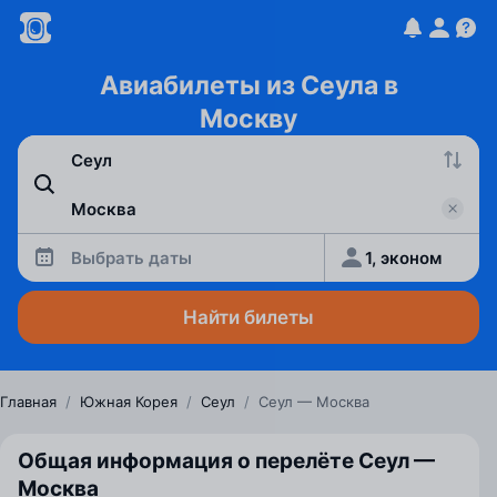
Авиабилеты из Сеула в
Москву
Выбрать даты
1, эконом
Найти билеты
Главная
/
Южная Корея
/
Сеул
/
Сеул — Москва
Общая информация о перелёте Сеул —
Москва