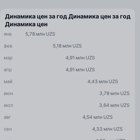
Динамика цен за год
Динамика цен за год
Динамика цен
янв
5,78 млн UZS
фев
5,18 млн UZS
мар
4,91 млн UZS
апр
4,91 млн UZS
май
4,43 млн UZS
июн
3,78 млн UZS
июл
3,64 млн UZS
авг
4,54 млн UZS
сен
4,33 млн UZS