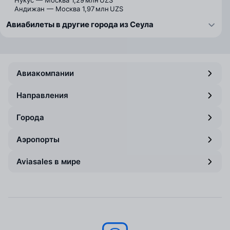
Нукус — Москва
1,29 млн UZS
Андижан — Москва
1,97 млн UZS
Авиабилеты в другие города из Сеула
Авиакомпании
Направления
Города
Аэропорты
Aviasales в мире