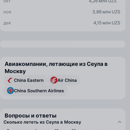
окт
4,26 млн UZS
ноя
3,86 млн UZS
дек
4,15 млн UZS
Авиакомпании, летающие из Сеула в
Москву
China Eastern
Air China
China Southern Airlines
Вопросы и ответы
Сколько лететь из Сеула в Москву