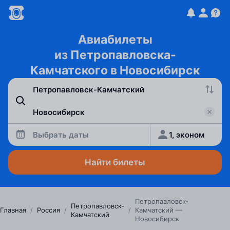
Авиабилеты
из Петропавловска-
Камчатского в Новосибирск
Выбрать даты
1, эконом
Найти билеты
Петропавловск-
Петропавловск-
Главная
/
Россия
/
/
Камчатский —
Камчатский
Новосибирск