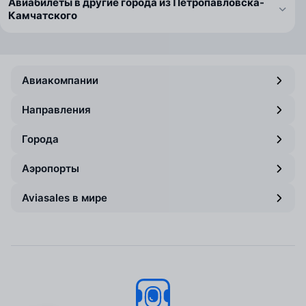
Авиабилеты в другие города из Петропавловска-
Камчатского
Авиакомпании
Направления
Города
Аэропорты
Aviasales в мире