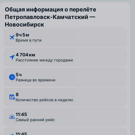
Общая информация о перелёте
Петропавловск‑Камчатский —
Новосибирск
9 ⁠ч 5 ⁠м
Время в пути
4 704 км
Расстояние между городами
5 ⁠ч
Разница во времени
8
Количество рейсов в неделю
11:45
Самый ранний рейс
11:45