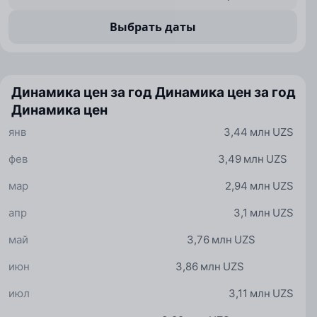
Выбрать даты
Динамика цен за год
Динамика цен за год
Динамика цен
янв
3,44 млн UZS
фев
3,49 млн UZS
мар
2,94 млн UZS
апр
3,1 млн UZS
май
3,76 млн UZS
июн
3,86 млн UZS
июл
3,11 млн UZS