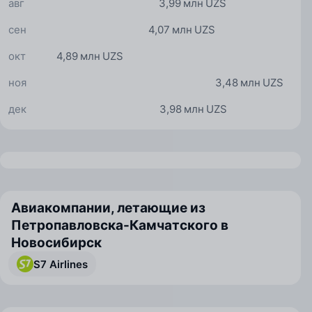
авг
3,99 млн UZS
сен
4,07 млн UZS
окт
4,89 млн UZS
ноя
3,48 млн UZS
дек
3,98 млн UZS
Авиакомпании, летающие из
Петропавловска-Камчатского в
Новосибирск
S7 Airlines