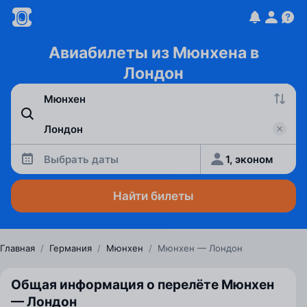
Авиабилеты из Мюнхена в
Лондон
Выбрать даты
1, эконом
Найти билеты
Главная
/
Германия
/
Мюнхен
/
Мюнхен — Лондон
Общая информация о перелёте Мюнхен
— Лондон