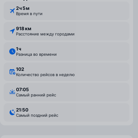
2 ⁠ч 5 ⁠м
Время в пути
918 км
Расстояние между городами
1 ⁠ч
Разница во времени
102
Количество рейсов в неделю
07:05
Самый ранний рейс
21:50
Самый поздний рейс