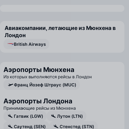
Авиакомпании, летающие из Мюнхена в
Лондон
British Airways
Аэропорты Мюнхена
Из которых выполняются рейсы в Лондон
Франц Йозеф Штраус (MUC)
Аэропорты Лондона
Принимающие рейсы из Мюнхена
Гатвик (LGW)
Лутон (LTN)
Саутенд (SEN)
Стенстед (STN)