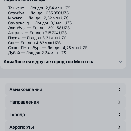
Ташкент — Лондон
2,54 млн UZS
Стамбул — Лондон
665 050 UZS
Москва — Лондон
2,62 млн UZS
Самарканд — Лондон
3,1 млн UZS
Эдинбург — Лондон
301 158 UZS
Анталья — Лондон
715 704 UZS
Париж — Лондон
3,31 млн UZS
Ош — Лондон
4,63 млн UZS
Санкт-Петербург — Лондон
4,25 млн UZS
Дубай — Лондон
2,34 млн UZS
Авиабилеты в другие города из Мюнхена
Авиакомпании
Направления
Города
Аэропорты