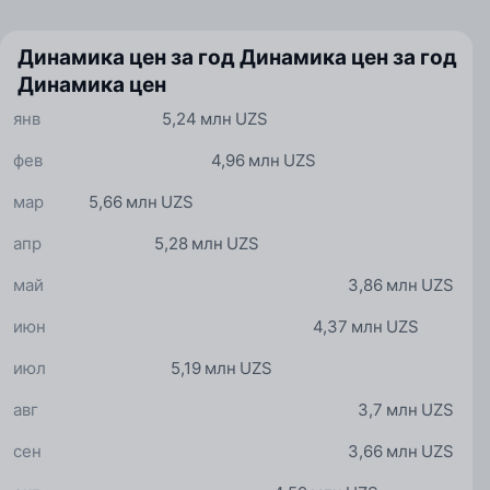
Динамика цен за год
Динамика цен за год
Динамика цен
янв
5,24 млн UZS
фев
4,96 млн UZS
мар
5,66 млн UZS
апр
5,28 млн UZS
май
3,86 млн UZS
июн
4,37 млн UZS
июл
5,19 млн UZS
авг
3,7 млн UZS
сен
3,66 млн UZS