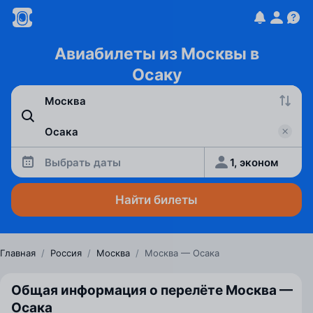
Авиабилеты из Москвы в
Осаку
Выбрать даты
1, эконом
Найти билеты
Главная
/
Россия
/
Москва
/
Москва — Осака
Общая информация о перелёте Москва —
Осака