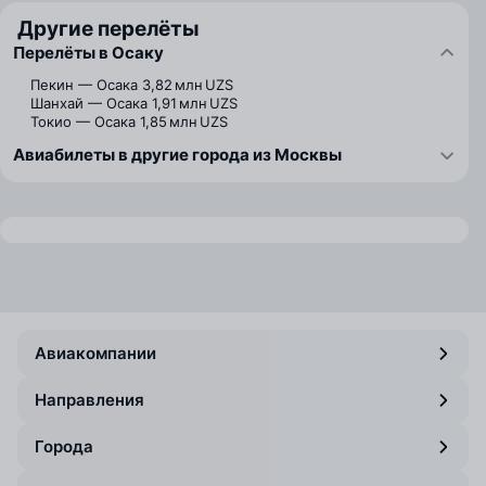
Другие перелёты
Перелёты в Осаку
Пекин — Осака
3,82 млн UZS
Шанхай — Осака
1,91 млн UZS
Токио — Осака
1,85 млн UZS
Авиабилеты в другие города из Москвы
Авиакомпании
Направления
Города