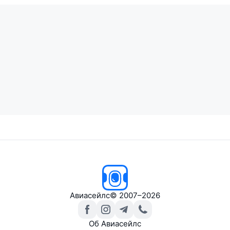
Авиасейлс
© 2007–2026
Об Авиасейлс