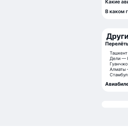
Какие ав
В каком 
Друг
Перелёты
Ташкент
Дели — 
Гуанчжо
Алматы 
Стамбул
Авиабиле