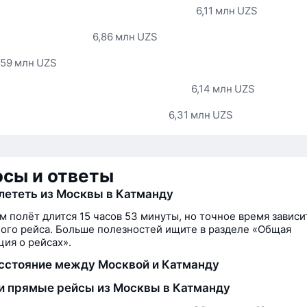
6,11 млн UZS
6,86 млн UZS
,59 млн UZS
6,14 млн UZS
6,31 млн UZS
сы и ответы
лететь из Москвы в Катманду
м полёт длится 15 часов 53 минуты, но точное время зависи
ого рейса. Больше полезностей ищите в разделе «Общая
ия о рейсах».
сстояние между Москвой и Катманду
и прямые рейсы из Москвы в Катманду