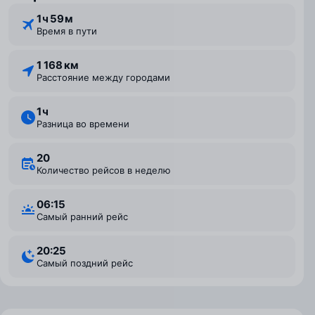
1 ⁠ч 59 ⁠м
Время в пути
1 168 км
Расстояние между городами
1 ⁠ч
Разница во времени
20
Количество рейсов в неделю
06:15
Самый ранний рейс
20:25
Самый поздний рейс