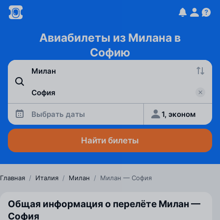
Авиабилеты из Милана в
Софию
Выбрать даты
1, эконом
Найти билеты
Главная
/
Италия
/
Милан
/
Милан — София
Общая информация о перелёте Милан —
София