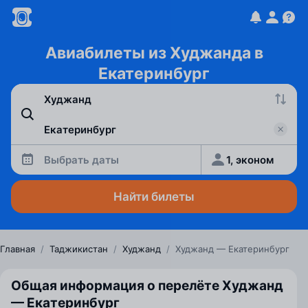
Авиабилеты из Худжанда в
Екатеринбург
Выбрать даты
1, эконом
Найти билеты
Главная
/
Таджикистан
/
Худжанд
/
Худжанд — Екатеринбург
Общая информация о перелёте Худжанд
— Екатеринбург