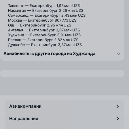
Ташкент — Екатеринбург
1,93 млн UZS
Наманган — Екатеринбург
2,26 млн UZS
Самарканд — Екатеринбург
2,43 млн UZS
Москва — Екатеринбург
807 773 UZS
Ош — Екатеринбург
2,95 млн UZS
Анталья — Екатеринбург
3,67 млн UZS
Худжанд — Екатеринбург
3,91 млн UZS
Ереван — Екатеринбург
2,82 млн UZS
Душанбе — Екатеринбург
3,37 млн UZS
Авиабилеты в другие города из Худжанда
Авиакомпании
Направления