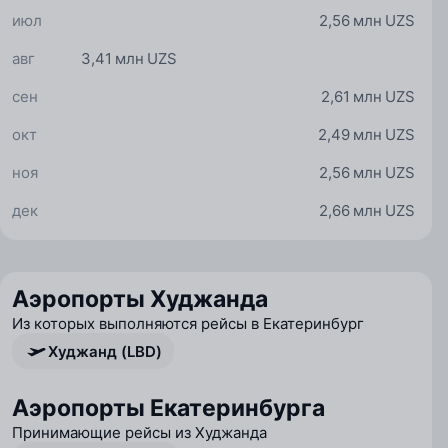
июл
2,56 млн UZS
авг
3,41 млн UZS
сен
2,61 млн UZS
окт
2,49 млн UZS
ноя
2,56 млн UZS
дек
2,66 млн UZS
Аэропорты Худжанда
Из которых выполняются рейсы в Екатеринбург
Худжанд (LBD)
Аэропорты Екатеринбурга
Принимающие рейсы из Худжанда