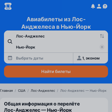
Авиабилеты из Лос-
Анджелеса в Нью-Йорк
Выбрать даты
1, эконом
Найти билеты
Главная
/
США
/
Лос-Анджелес
/
Лос-Анджелес — Нью-Йорк
Общая информация о перелёте
Лос‑Анджелес — Нью‑Йорк