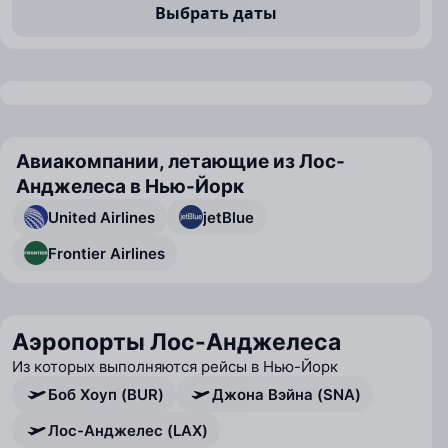
Выбрать даты
Авиакомпании, летающие из Лос-
Анджелеса в Нью-Йорк
United Airlines
jetBlue
Frontier Airlines
Аэропорты Лос-Анджелеса
Из которых выполняются рейсы в Нью-Йорк
Боб Хоуп (BUR)
Джона Вэйна (SNA)
Лос-Анджелес (LAX)