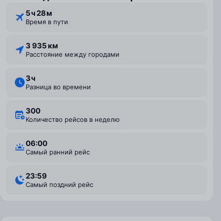
5 ⁠ч 28 ⁠м
Время в пути
3 935 км
Расстояние между городами
3 ⁠ч
Разница во времени
300
Количество рейсов в неделю
06:00
Самый ранний рейс
23:59
Самый поздний рейс