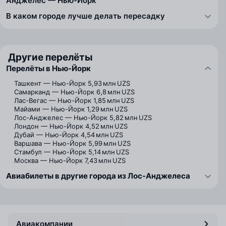
Анджелес — Нью-Йорк
В каком городе лучше делать пересадку
Другие перелёты
Перелёты в Нью-Йорк
Ташкент — Нью-Йорк
5,93 млн UZS
Самарканд — Нью-Йорк
6,8 млн UZS
Лас-Вегас — Нью-Йорк
1,85 млн UZS
Майами — Нью-Йорк
1,29 млн UZS
Лос-Анджелес — Нью-Йорк
5,82 млн UZS
Лондон — Нью-Йорк
4,52 млн UZS
Дубай — Нью-Йорк
4,54 млн UZS
Варшава — Нью-Йорк
5,99 млн UZS
Стамбул — Нью-Йорк
5,14 млн UZS
Москва — Нью-Йорк
7,43 млн UZS
Авиабилеты в другие города из Лос-Анджелеса
Авиакомпании