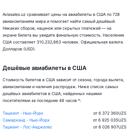
Aviasales.uz сравнивает цены на авиабилеты в США по 728
авиакомпаниям мира и помогает найти самый дешёвый.
Никаких сборов, наценок или скрытых платежей — на
экране билета вы увидите финальную стоимость. Население
США составляет 310,232,863 человек. Официальная валюта
Долларов (USD).
Дешёвые авиабилеты в США
Стоимость билетов в США зависит от сезона, города вылета,
авиакомпании и наличия распродаж. Ниже список самых
дешёвых авиабилетов в США, найденных нашими
посетителями за последние 48 часов *:
Ташкент - Нью-Йорк
от 6 372 360
UZS
Самарканд - Нью-Йорк
от 6 925 035
UZS
Ташкент - Лос-Анджелес
от 8 026 907
UZS