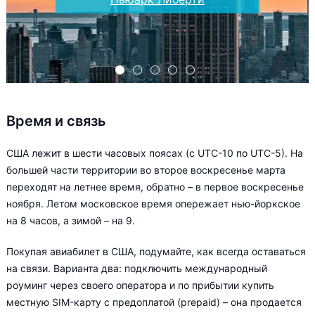
Время и связь
США лежит в шести часовых поясах (с UTC-10 по UTC-5). На
большей части территории во второе воскресенье марта
переходят на летнее время, обратно – в первое воскресенье
ноября. Летом московское время опережает нью-йоркское
на 8 часов, а зимой – на 9.
Покупая авиабилет в США, подумайте, как всегда оставаться
на связи. Варианта два: подключить международный
роуминг через своего оператора и по прибытии купить
местную SIM-карту с предоплатой (prepaid) – она продается