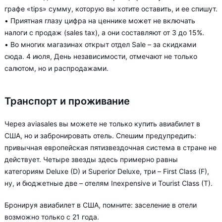
графе «tips» сумму, которую вы хотите оставить, и ее спишут.
• Приятная глазу цифра на ценнике может не включать
налоги с продаж (sales tax), а они составляют от 3 до 15%.
• Во многих магазинах открыт отдел Sale – за скидками
сюда. 4 июля, День независимости, отмечают не только
салютом, но и распродажами.
Транспорт и проживание
Через aviasales вы можете не только купить авиабилет в
США, но и забронировать отель. Спешим предупредить:
привычная европейская пятизвездочная система в стране не
действует. Четыре звезды здесь примерно равны
категориям Deluxe (D) и Superior Deluxe, три – First Class (F),
ну, и бюджетные две – отелям Inexpensive и Tourist Class (T).
Бронируя авиабилет в США, помните: заселение в отели
возможно только с 21 года.