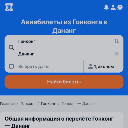
Авиабилеты из Гонконга в
Дананг
Выбрать даты
1, эконом
Найти билеты
Главная
/
Гонконг
/
Гонконг
/
Гонконг — Дананг
Общая информация о перелёте Гонконг
— Дананг