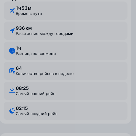
1 ⁠ч 53 ⁠м
Время в пути
936 км
Расстояние между городами
1 ⁠ч
Разница во времени
64
Количество рейсов в неделю
08:25
Самый ранний рейс
02:15
Самый поздний рейс