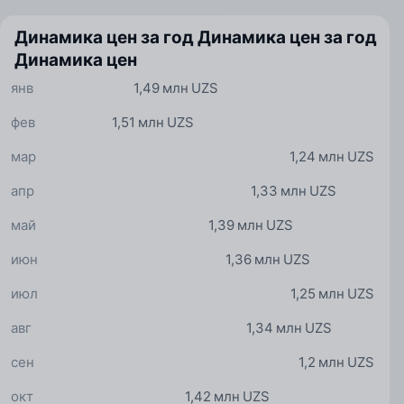
Динамика цен за год
Динамика цен за год
Динамика цен
янв
1,49 млн UZS
фев
1,51 млн UZS
мар
1,24 млн UZS
апр
1,33 млн UZS
май
1,39 млн UZS
июн
1,36 млн UZS
июл
1,25 млн UZS
авг
1,34 млн UZS
сен
1,2 млн UZS
окт
1,42 млн UZS