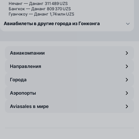
Нячанг — Дананг
311 489 UZS
Бангкок — Дананг
809 370 UZS
Гуанчжоу — Дананг
1,74 млн UZS
Авиабилеты в другие города из Гонконга
Авиакомпании
Направления
Города
Аэропорты
Aviasales в мире