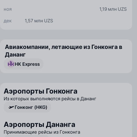
ноя
1,19 млн UZS
дек
1,57 млн UZS
Авиакомпании, летающие из Гонконга в
Дананг
HK Express
Аэропорты Гонконга
Из которых выполняются рейсы в Дананг
Гонконг (HKG)
Аэропорты Дананга
Принимающие рейсы из Гонконга