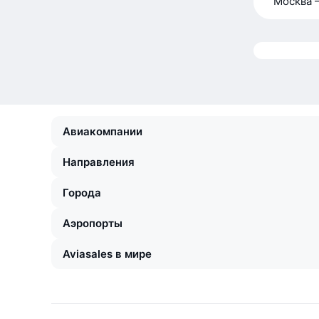
Москва 
Авиакомпании
Направления
Города
Аэропорты
Aviasales в мире