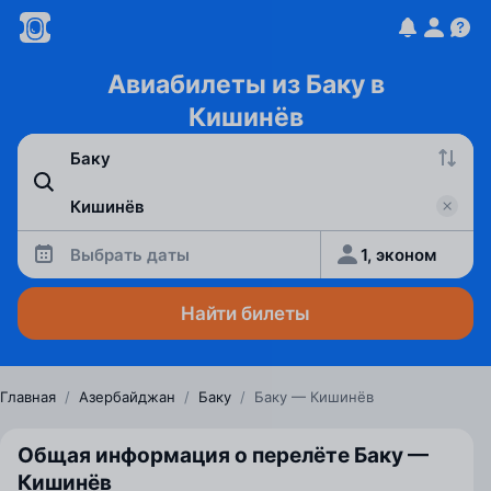
Авиабилеты из Баку в
Кишинёв
Выбрать даты
1, эконом
Найти билеты
Главная
/
Азербайджан
/
Баку
/
Баку — Кишинёв
Общая информация о перелёте Баку —
Кишинёв