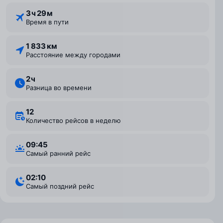
3 ⁠ч 29 ⁠м
Время в пути
1 833 км
Расстояние между городами
2 ⁠ч
Разница во времени
12
Количество рейсов в неделю
09:45
Самый ранний рейс
02:10
Самый поздний рейс