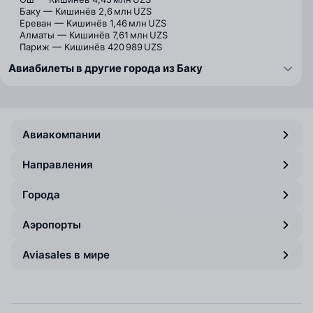
Баку — Кишинёв
2,6 млн UZS
Ереван — Кишинёв
1,46 млн UZS
Алматы — Кишинёв
7,61 млн UZS
Париж — Кишинёв
420 989 UZS
Авиабилеты в другие города из Баку
Авиакомпании
Направления
Города
Аэропорты
Aviasales в мире