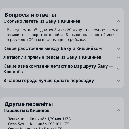
Вопросы и ответы
Сколько лететь из Баку в Кишинёв
В среднем полёт длится 3 часа 29 минут, но точное время
зависит от конкретного рейса. Больше полезностей ищите
в разделе «Общая информация о рейсах».
Какое расстояние между Баку и Кишинёвом
Летают ли прямые рейсы из Баку в Кишинёв
Какие авиакомпании летают по маршруту Баку —
Кишинёв
В каком городе лучше делать пересадку
Другие перелёты
Перелёты в Кишинёв
Ташкент — Кишинёв
1,79 млн UZS
Стамбул — Кишинёв
699 161 UZS
Ош — Кишинёв
4,45 млн UZS